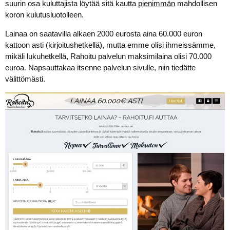
suurin osa kuluttajista löytää sitä kautta
pienimmän
mahdollisen
koron kulutusluotolleen.
Lainaa on saatavilla alkaen 2000 eurosta aina 60.000 euron
kattoon asti (kirjoitushetkellä), mutta emme olisi ihmeissämme,
mikäli lukuhetkellä, Rahoitu palvelun maksimilaina olisi 70.000
euroa. Napsauttakaa itsenne palvelun sivulle, niin tiedätte
välittömästi.