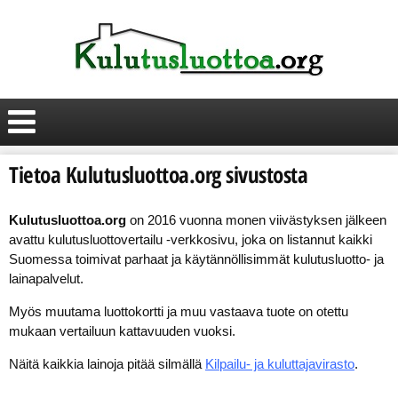
Tietoa Kulutusluottoa.org sivustosta
Kulutusluottoa.org
on 2016 vuonna monen viivästyksen jälkeen
avattu kulutusluottovertailu -verkkosivu, joka on listannut kaikki
Suomessa toimivat parhaat ja käytännöllisimmät kulutusluotto- ja
lainapalvelut.
Myös muutama luottokortti ja muu vastaava tuote on otettu
mukaan vertailuun kattavuuden vuoksi.
Näitä kaikkia lainoja pitää silmällä
Kilpailu- ja kuluttajavirasto
.