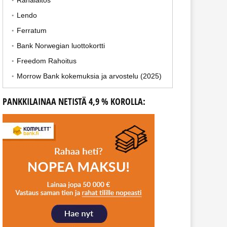
Rahalaitos
Lendo
Ferratum
Bank Norwegian luottokortti
Freedom Rahoitus
Morrow Bank kokemuksia ja arvostelu (2025)
PANKKILAINAA NETISTÄ 4,9 % KOROLLA: