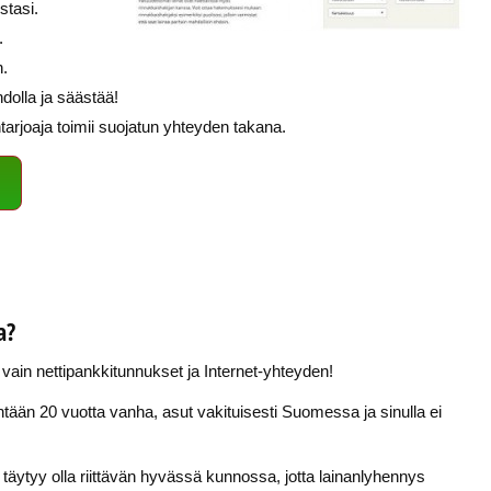
stasi.
.
n.
ndolla ja säästää!
antarjoaja toimii suojatun yhteyden takana.
a?
 vain nettipankkitunnukset ja Internet-yhteyden!
tään 20 vuotta vanha, asut vakituisesti Suomessa ja sinulla ei
 täytyy olla riittävän hyvässä kunnossa, jotta lainanlyhennys