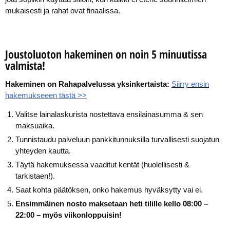
mukaisesti ja rahat ovat finaalissa.
Joustoluoton hakeminen on noin 5 minuutissa
valmista!
Hakeminen on Rahapalvelussa yksinkertaista:
Siirry ensin
hakemukseeen tästä >>
Valitse lainalaskurista nostettava ensilainasumma & sen
maksuaika.
Tunnistaudu palveluun pankkitunnuksilla turvallisesti suojatun
yhteyden kautta.
Täytä hakemuksessa vaaditut kentät (huolellisesti &
tarkistaen!).
Saat kohta päätöksen, onko hakemus hyväksytty vai ei.
Ensimmäinen nosto maksetaan heti tilille kello 08:00 –
22:00 – myös viikonloppuisin!