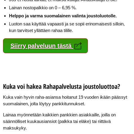
Lainan nostopalkkio on 0 – 6,95 %.
Helppo ja varma suomalainen valinta joustoluotolle.
Luoton saa käyttää vapaasti ja se sopii erinomaisesti silloin,
kun tarvitset yllättäen rahaa tilille.
Siirry palveluun tästä
Kuka voi hakea Rahapalvelusta joustoluottoa?
Kuka vain hyvin raha-asiansa hoitanut 19 vuoden ikään päässyt
suomalainen, jolta löytyy pankkitunnukset.
Lainaa myönnetään kaikkien pankkien asiakkaille, joilla on
säännölliset kuukausiansiot (palkka tai eläke) tai riittävä
maksukyky.