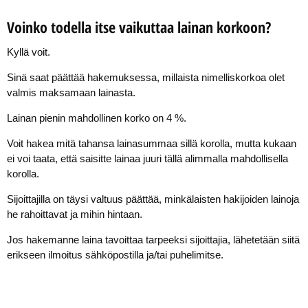
Voinko todella itse vaikuttaa lainan korkoon?
Kyllä voit.
Sinä saat päättää hakemuksessa, millaista nimelliskorkoa olet
valmis maksamaan lainasta.
Lainan pienin mahdollinen korko on 4 %.
Voit hakea mitä tahansa lainasummaa sillä korolla, mutta kukaan
ei voi taata, että saisitte lainaa juuri tällä alimmalla mahdollisella
korolla.
Sijoittajilla on täysi valtuus päättää, minkälaisten hakijoiden lainoja
he rahoittavat ja mihin hintaan.
Jos hakemanne laina tavoittaa tarpeeksi sijoittajia, lähetetään siitä
erikseen ilmoitus sähköpostilla ja/tai puhelimitse.