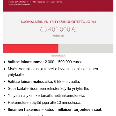
Valitse lainasumma:
2.000 – 500.000 euroa.
Myös isompia lainoja terveille hyvän luottoluokituksen
yrityksille.
Valitse lainan maksuaika:
6 kk – 5 vuotta.
Sopii kaikille Suomeen rekisteröidyille yrityksille.
Yrityslaina yksinkertaisella nettihakemuksella.
Hakemuksen täytät jopa alle 10 minuutissa.
Ilmainen hakemus – katso, millaisen tarjouksen saat.