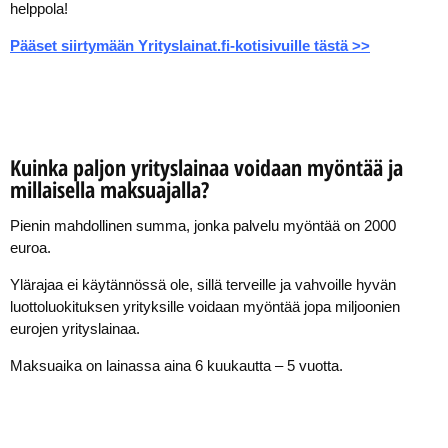
helppola!
Pääset siirtymään Yrityslainat.fi-kotisivuille tästä >>
Kuinka paljon yrityslainaa voidaan myöntää ja
millaisella maksuajalla?
Pienin mahdollinen summa, jonka palvelu myöntää on 2000
euroa.
Ylärajaa ei käytännössä ole, sillä terveille ja vahvoille hyvän
luottoluokituksen yrityksille voidaan myöntää jopa miljoonien
eurojen yrityslainaa.
Maksuaika on lainassa aina 6 kuukautta – 5 vuotta.