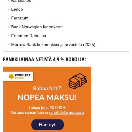
Rahalaitos
Lendo
Ferratum
Bank Norwegian luottokortti
Freedom Rahoitus
Morrow Bank kokemuksia ja arvostelu (2025)
PANKKILAINAA NETISTÄ 4,9 % KOROLLA: