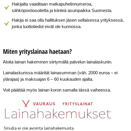
Hakijalta vaaditaan matkapuhelinnumeroa,
sähköpostiosoitetta ja kiinteä asuinpaikka Suomesta.
Hakija ei saa olla hallituksen jäsen sellaisessa yrityksessä,
jonka luottotiedot eivät ole kunnossa.
Miten yrityslainaa haetaan?
Aloita lainan hakeminen siirtymällä palvelun lainalaskuriin.
Lainalaskurissa määrität lainasumman (väh. 2000 euroa – ei
ylärajaa) ja maksuajan 6 – 60 kuukauden ajalta.
Voit päättää myös lainan koron samalla tässä vaiheessa.