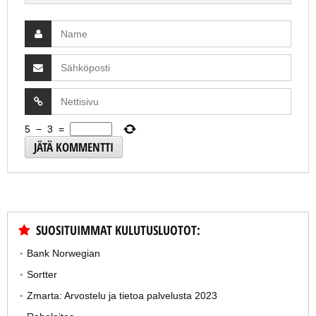
5
−
3
=
SUOSITUIMMAT KULUTUSLUOTOT:
Bank Norwegian
Sortter
Zmarta: Arvostelu ja tietoa palvelusta 2023