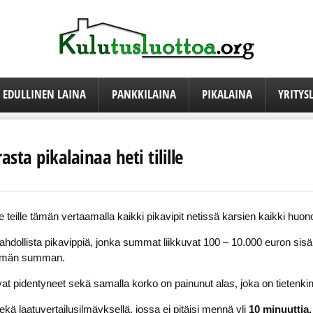
EDULLINEN LAINA
PANKKILAINA
PIKALAINA
YRITYS
sta pikalainaa heti tilille
 teille tämän vertaamalla kaikki pikavipit netissä karsien kaikki huonot
hdollista pikavippiä, jonka summat liikkuvat 100 – 10.000 euron sisäll
ä tämän summan.
 pidentyneet sekä samalla korko on painunut alas, joka on tietenkin 
ekä laatuvertailusilmäyksellä, jossa ei pitäisi mennä yli
10 minuuttia,