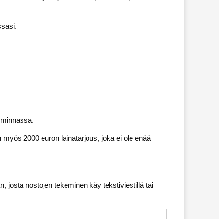
ssasi.
toiminnassa.
n myös 2000 euron lainatarjous, joka ei ole enää
, josta nostojen tekeminen käy tekstiviestillä tai