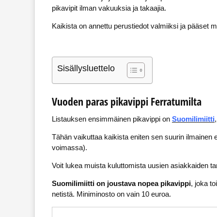
pikavipit ilman vakuuksia ja takaajia.
Kaikista on annettu perustiedot valmiiksi ja pääset
Sisällysluettelo
Vuoden paras pikavippi Ferratumilta
Listauksen ensimmäinen pikavippi on
Suomilimiitti
Tähän vaikuttaa kaikista eniten sen suurin ilmainen 
voimassa).
Voit lukea muista kuluttomista uusien asiakkaiden ta
Suomilimiitti on joustava nopea pikavippi
, joka t
netistä. Miniminosto on vain 10 euroa.