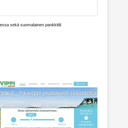
messa sekä suomalainen pankkitili