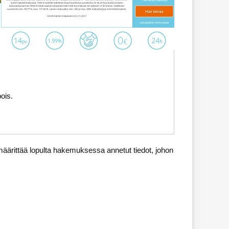
ois.
äärittää lopulta hakemuksessa annetut tiedot, johon