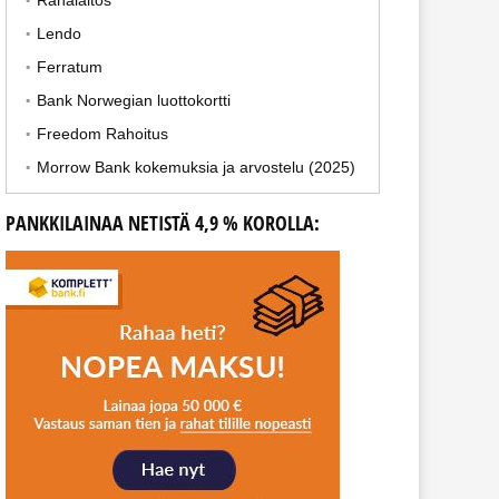
Rahalaitos
Lendo
Ferratum
Bank Norwegian luottokortti
Freedom Rahoitus
Morrow Bank kokemuksia ja arvostelu (2025)
PANKKILAINAA NETISTÄ 4,9 % KOROLLA: