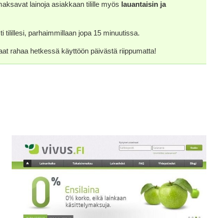
maksavat lainoja asiakkaan tilille myös
lauantaisin ja
 tilillesi, parhaimmillaan jopa 15 minuutissa.
 saat rahaa hetkessä käyttöön päivästä riippumatta!