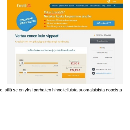
o, sillä se on yksi parhaiten hinnoitelluista suomalaisista nopeista