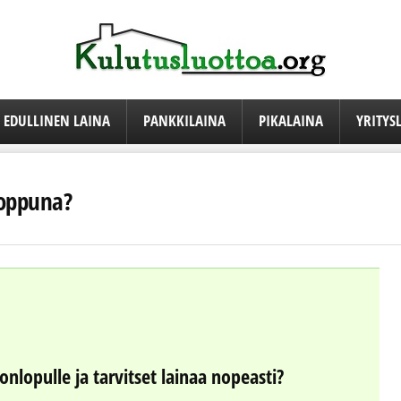
EDULLINEN LAINA
PANKKILAINA
PIKALAINA
YRITYS
loppuna?
onlopulle ja tarvitset lainaa nopeasti?