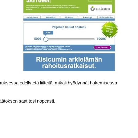
ksessa edellytetä liitteitä, mikäli hyödynnät hakemisessa
päätöksen saat tosi nopeasti.