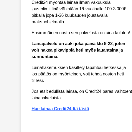
Credit24 myöntää lainaa ilman vakuuksia
joustolimiittinä vähintään 19-vuotiaalle 100-3.000€
pitkällä jopa 1-36 kuukauden joustavalla
maksuohjelmalla.
Ensimmäinen nosto sen palvelusta on aina kuluton!
Lainapalvelu on auki joka päivä klo 8-22, joten
voit hakea pikavippiä heti myös lauantaina ja
sunnuntaina.
Lainahakemuksien käsittely tapahtuu hetkessä ja
jos päätös on myönteinen, voit tehdä noston heti
tilillesi.
Jos etsit edullista lainaa, on Credit24 paras vaihtoeht
lainapalveluista.
Hae lainaa Credit24:ltä tästä