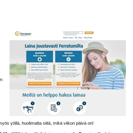
in
yös yöllä, huolimatta siitä, mikä viikon päivä on!