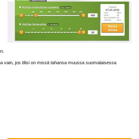
in.
una vain, jos tilisi on missä tahansa muussa suomalaisessa