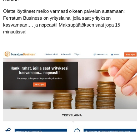
Olette löytäneet melko varmasti oikean palvelun auttamaan:
Ferratum Business on
yrityslaina
, jolla saat yrityksen
kasvamaan…. ja nopeasti! Maksupäätöksen saat jopa 15
minuutissa!