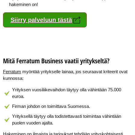
hakeminen on!
Siirry palveluun tästä
Mitä Ferratum Business vaatii yritykseltä?
Ferratum
myöntää yritykselle lainaa, jos seuraavat kriteerit ovat
kunnossa:
Yrityksen vuosiliikevaihdon täytyy olla vähintään 75.000
euroa.
Firman johdon on toimittava Suomessa.
Yrityksellä täytyy olla todistettavasti toimintaa vähintään
puolen vuoden ajalta.
Hakeminen on ilmaista ja tarjoukset tehdään yrityskohtaisesti,