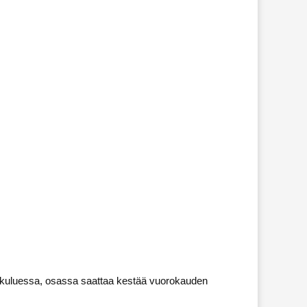
en kuluessa, osassa saattaa kestää vuorokauden