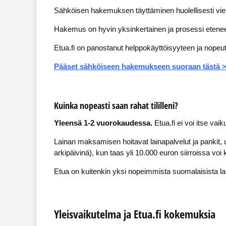
Sähköisen hakemuksen täyttäminen huolellisesti vie 
Hakemus on hyvin yksinkertainen ja prosessi etene
Etua.fi on panostanut helppokäyttöisyyteen ja nopeut
Pääset sähköiseen hakemukseen suoraan tästä 
Kuinka nopeasti saan rahat tililleni?
Yleensä 1-2 vuorokaudessa.
Etua.fi ei voi itse vaik
Lainan maksamisen hoitavat lainapalvelut ja pankit, 
arkipäivinä), kun taas yli 10.000 euron siirroissa vo
Etua on kuitenkin yksi nopeimmista suomalaisista lai
Yleisvaikutelma ja Etua.fi kokemuksia