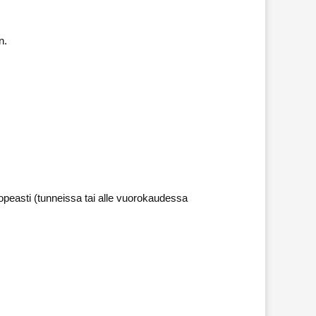
n.
opeasti (tunneissa tai alle vuorokaudessa