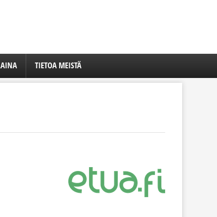
LAINA
TIETOA MEISTÄ