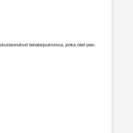
iskustannukset lainatarjouksessa, jonka näet pian.