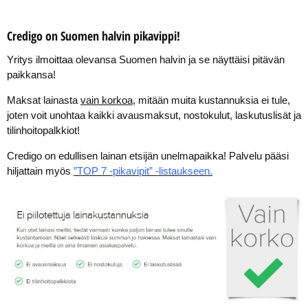
Credigo on Suomen halvin pikavippi!
Yritys ilmoittaa olevansa Suomen halvin ja se näyttäisi pitävän
paikkansa!
Maksat lainasta
vain korkoa
, mitään muita kustannuksia ei tule,
joten voit unohtaa kaikki avausmaksut, nostokulut, laskutuslisät ja
tilinhoitopalkkiot!
Credigo on edullisen lainan etsijän unelmapaikka! Palvelu pääsi
hiljattain myös
”TOP 7 -pikavipit” -listaukseen.