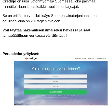
Credigo
on uusi luotonmyöntäjä Suomessa, joka päihittää
hinnoittelullaan lähes kaikki muut luotontarjoajat.
Se on erittäin tervetullut lisäys Suomen lainatarjontaan, sen
edullinen laina on kuluttajien mieleen.
Voit täyttää hakemuksen ilmaiseksi hetkessä ja saat
lainapäätöksen verkossa välittömästi!
Perustiedot yritykset: