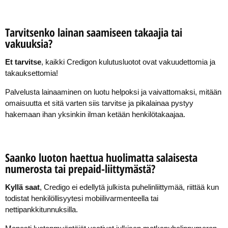
Tarvitsenko lainan saamiseen takaajia tai
vakuuksia?
Et tarvitse
, kaikki Credigon kulutusluotot ovat vakuudettomia ja
takauksettomia!
Palvelusta lainaaminen on luotu helpoksi ja vaivattomaksi, mitään
omaisuutta et sitä varten siis tarvitse ja pikalainaa pystyy
hakemaan ihan yksinkin ilman ketään henkilötakaajaa.
Saanko luoton haettua huolimatta salaisesta
numerosta tai prepaid-liittymästä?
Kyllä saat
, Credigo ei edellytä julkista puhelinliittymää, riittää kun
todistat henkilöllisyytesi mobiilivarmenteella tai
nettipankkitunnuksilla.