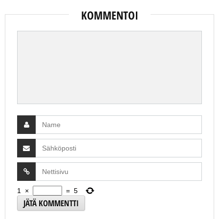
KOMMENTOI
1
×
=
5