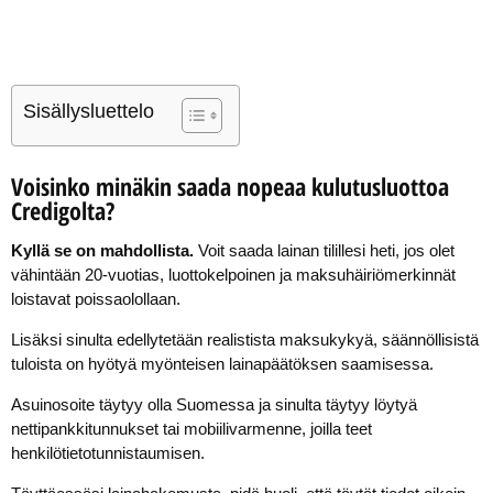
Sisällysluettelo
Voisinko minäkin saada nopeaa kulutusluottoa
Credigolta?
Kyllä se on mahdollista.
Voit saada lainan tilillesi heti, jos olet
vähintään 20-vuotias, luottokelpoinen ja maksuhäiriömerkinnät
loistavat poissaolollaan.
Lisäksi sinulta edellytetään realistista maksukykyä, säännöllisistä
tuloista on hyötyä myönteisen lainapäätöksen saamisessa.
Asuinosoite täytyy olla Suomessa ja sinulta täytyy löytyä
nettipankkitunnukset tai mobiilivarmenne, joilla teet
henkilötietotunnistaumisen.